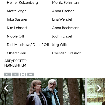
Heiner Kelzenberg
Moritz Führmann
Mette Vogt
Anna Fischer
Inka Sassner
Lina Wendel
Kim Lehnert
Anna Bachmann
Nicole Ott
Judith Engel
Didi Malchow / Detlef Ott
Jörg Witte
Oberst Keil
Christian Grashof
ARD/DEGETO
FERNSEHFILM