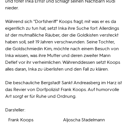
und tötet Inka Ernst und schlägt seinen Nachbarn Rudi
nieder.
Während sich "Dorfsheriff" Koops fragt, mit was er es da
eigentlich zu tun hat, setzt Inka ihre Suche fort. Allerdings
ist der mutmaßliche Räuber, der die Goldkisten versteckt
haben soll, seit 19 Jahren verschwunden. Seine Tochter,
die Goldschmiedin Kim, möchte nach einem Besuch von
Inka wissen, was ihre Mutter und deren zweiter Mann
Detlef vor ihr verheimlichen. Währenddessen setzt Koops
alles daran, Inka zu überlisten und den Fall zu klären.
Die beschauliche Bergstadt Sankt Andreasberg im Harz ist
das Revier von Dorfpolizist Frank Koops. Auf humorvolle
Art sorgt er für Ruhe und Ordnung.
Darsteller:
Frank Koops
Aljoscha Stadelmann