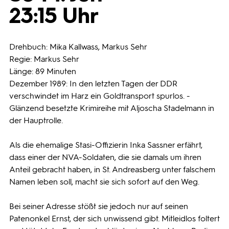
23:15 Uhr
Programmwochen
Drehbuch: Mika Kallwass, Markus Sehr
3sat
Regie: Markus Sehr
Länge: 89 Minuten
Dezember 1989: In den letzten Tagen der DDR
verschwindet im Harz ein Goldtransport spurlos. -
Glänzend besetzte Krimireihe mit Aljoscha Stadelmann in
der Hauptrolle.
Als die ehemalige Stasi-Offizierin Inka Sassner erfährt,
dass einer der NVA-Soldaten, die sie damals um ihren
Anteil gebracht haben, in St. Andreasberg unter falschem
Namen leben soll, macht sie sich sofort auf den Weg.
Bei seiner Adresse stößt sie jedoch nur auf seinen
Patenonkel Ernst, der sich unwissend gibt. Mitleidlos foltert