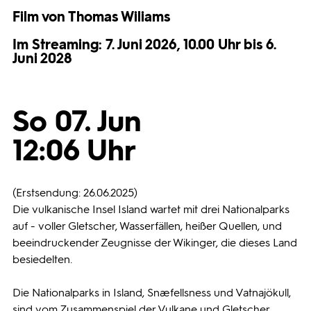
Film von Thomas Wiliams
Programmwochen
Im Streaming: 7. Juni 2026, 10.00 Uhr bis 6.
Juni 2028
3sat
So 07. Jun
12:06 Uhr
(Erstsendung: 26.06.2025)
Die vulkanische Insel Island wartet mit drei Nationalparks
auf - voller Gletscher, Wasserfällen, heißer Quellen, und
beeindruckender Zeugnisse der Wikinger, die dieses Land
besiedelten.
Die Nationalparks in Island, Snæfellsness und Vatnajökull,
sind vom Zusammenspiel der Vulkane und Gletscher