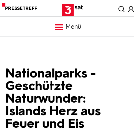
PRESSETREFF
Menü
Meldungen
Programm
Nationalparks -
Geschützte
Mediathek
Naturwunder:
Trailer
Islands Herz aus
Feuer und Eis
Bilder