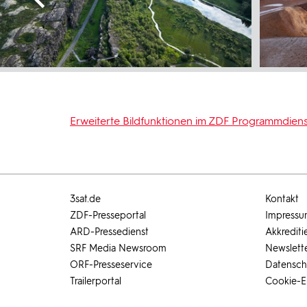
Erweiterte Bildfunktionen im ZDF Programmdiens
3sat.de
Kontakt
ZDF-Presseportal
Impress
ARD-Pressedienst
Akkrediti
SRF Media Newsroom
Newslett
ORF-Presseservice
Datensch
Trailerportal
Cookie-E