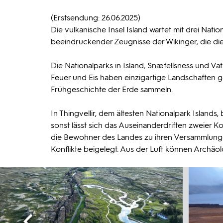
(Erstsendung: 26.06.2025)
Die vulkanische Insel Island wartet mit drei Natio
beeindruckender Zeugnisse der Wikinger, die die
Die Nationalparks in Island, Snæfellsness und V
Feuer und Eis haben einzigartige Landschaften g
Frühgeschichte der Erde sammeln.
In Thingvellir, dem ältesten Nationalpark Island
sonst lässt sich das Auseinanderdriften zweier Ko
die Bewohner des Landes zu ihren Versammlung
Konflikte beigelegt. Aus der Luft können Archä