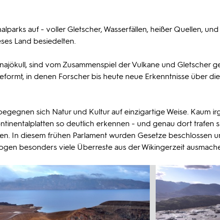
nalparks auf - voller Gletscher, Wasserfällen, heißer Quellen, und
ses Land besiedelten.
atnajökull, sind vom Zusammenspiel der Vulkane und Gletscher g
eformt, in denen Forscher bis heute neue Erkenntnisse über die
s, begegnen sich Natur und Kultur auf einzigartige Weise. Kaum 
ntinentalplatten so deutlich erkennen - und genau dort trafen s
en. In diesem frühen Parlament wurden Gesetze beschlossen 
ologen besonders viele Überreste aus der Wikingerzeit ausmach