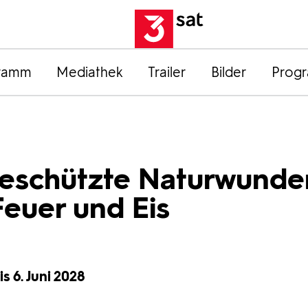
ramm
Mediathek
Trailer
Bilder
Prog
Geschützte Naturwunde
Feuer und Eis
is 6. Juni 2028