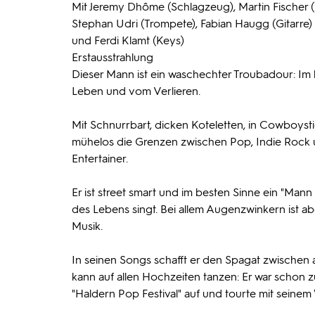
Mit Jeremy Dhôme (Schlagzeug), Martin Fischer (
Stephan Udri (Trompete), Fabian Haugg (Gitarre)
und Ferdi Klamt (Keys)
Erstausstrahlung
Dieser Mann ist ein waschechter Troubadour: Im 
Leben und vom Verlieren.
Mit Schnurrbart, dicken Koteletten, in Cowboys
mühelos die Grenzen zwischen Pop, Indie Rock u
Entertainer.
Er ist street smart und im besten Sinne ein "Man
des Lebens singt. Bei allem Augenzwinkern ist ab
Musik.
In seinen Songs schafft er den Spagat zwischen 
kann auf allen Hochzeiten tanzen: Er war schon zu
"Haldern Pop Festival" auf und tourte mit seinem