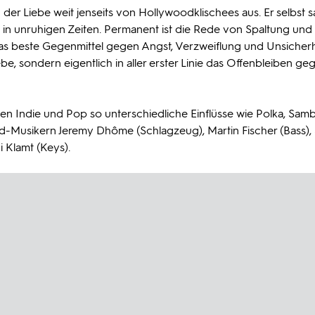
 der Liebe weit jenseits von Hollywoodklischees aus. Er selbst s
l in unruhigen Zeiten. Permanent ist die Rede von Spaltung und
as beste Gegenmittel gegen Angst, Verzweiflung und Unsicherh
be, sondern eigentlich in aller erster Linie das Offenbleiben g
en Indie und Pop so unterschiedliche Einflüsse wie Polka, Sam
d-Musikern Jeremy Dhôme (Schlagzeug), Martin Fischer (Bass),
i Klamt (Keys).