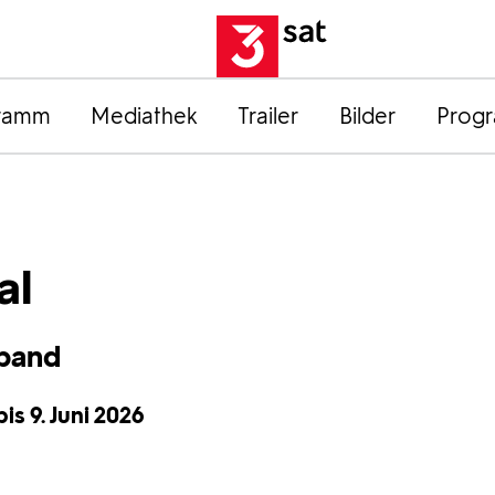
ramm
Mediathek
Trailer
Bilder
Prog
al
lband
is 9. Juni 2026