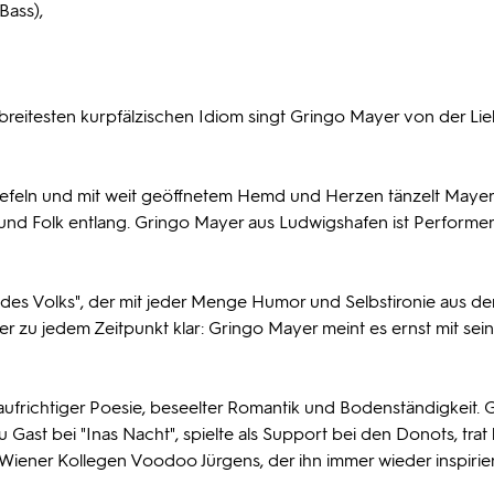
Bass),
breitesten kurpfälzischen Idiom singt Gringo Mayer von der Li
tiefeln und mit weit geöffnetem Hemd und Herzen tänzelt Mayer
nd Folk entlang. Gringo Mayer aus Ludwigshafen ist Performe
n des Volks", der mit jeder Menge Humor und Selbstironie aus de
er zu jedem Zeitpunkt klar: Gringo Mayer meint es ernst mit sein
aufrichtiger Poesie, beseelter Romantik und Bodenständigkeit. 
 Gast bei "Inas Nacht", spielte als Support bei den Donots, trat
 Wiener Kollegen Voodoo Jürgens, der ihn immer wieder inspirier