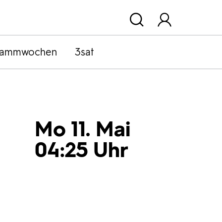
rammwochen
3sat
Mo 11. Mai
04:25 Uhr