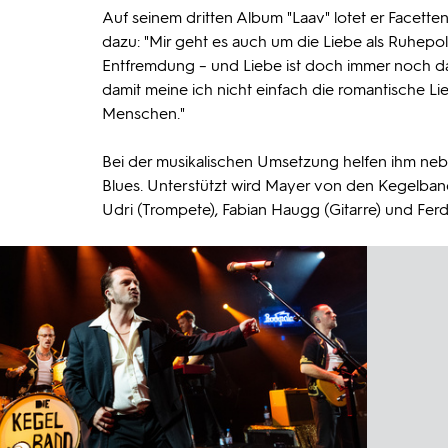
Auf seinem dritten Album "Laav" lotet er Facetten
dazu: "Mir geht es auch um die Liebe als Ruhepo
Entfremdung – und Liebe ist doch immer noch d
damit meine ich nicht einfach die romantische Lie
Menschen."
Bei der musikalischen Umsetzung helfen ihm neb
Blues. Unterstützt wird Mayer von den Kegelban
Udri (Trompete), Fabian Haugg (Gitarre) und Ferd