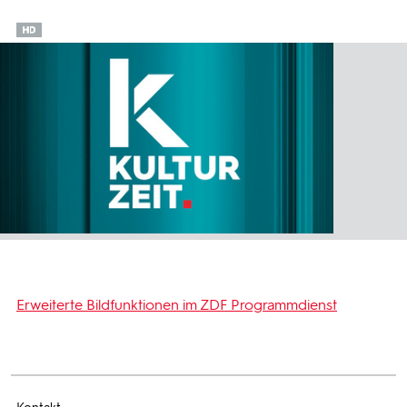
Erweiterte Bildfunktionen im ZDF Programmdienst