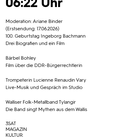
06:22 Uhr
Programmwochen
Moderation: Ariane Binder
(Erstsendung: 17.06.2026)
3sat
100. Geburtstag Ingeborg Bachmann
Drei Biografien und ein Film
Bärbel Bohley
Film über die DDR-Bürgerrechtlerin
Trompeterin Lucienne Renaudin Vary
Live-Musik und Gespräch im Studio
Walliser Folk-Metallband Tylangir
Die Band singt Mythen aus dem Wallis
3SAT
MAGAZIN
KULTUR: