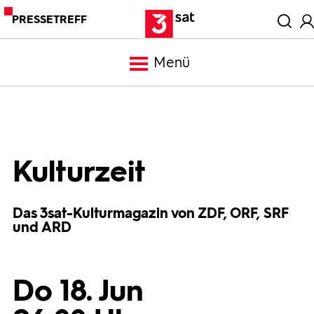
PRESSETREFF
Menü
Meldungen
Programm
Kulturzeit
Mediathek
Das 3sat-Kulturmagazin von ZDF, ORF, SRF
und ARD
Trailer
Do 18. Jun
Bilder