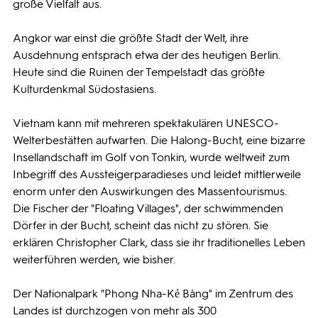
große Vielfalt aus.
Angkor war einst die größte Stadt der Welt, ihre
Ausdehnung entsprach etwa der des heutigen Berlin.
Heute sind die Ruinen der Tempelstadt das größte
Kulturdenkmal Südostasiens.
Vietnam kann mit mehreren spektakulären UNESCO-
Welterbestätten aufwarten. Die Halong-Bucht, eine bizarre
Insellandschaft im Golf von Tonkin, wurde weltweit zum
Inbegriff des Aussteigerparadieses und leidet mittlerweile
enorm unter den Auswirkungen des Massentourismus.
Die Fischer der "Floating Villages", der schwimmenden
Dörfer in der Bucht, scheint das nicht zu stören. Sie
erklären Christopher Clark, dass sie ihr traditionelles Leben
weiterführen werden, wie bisher.
Der Nationalpark "Phong Nha-Kẻ Bàng" im Zentrum des
Landes ist durchzogen von mehr als 300