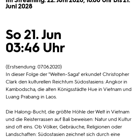
Im Streaming: 22. Juni 2026, 10.00 Uhr bis 21.
Juni 2028
Programmwochen
So 21. Jun
3sat
03:46 Uhr
(Erstsendung: 07.06.2020)
In dieser Folge der "Welten-Saga" erkundet Christopher
Clark den kulturellen Reichtum Südostasiens: Angkor in
Kambodscha, die alten Königsstädte Hue in Vietnam und
Luang Prabang in Laos.
Die Halong-Bucht, die größte Höhle der Welt in Vietnam
und die Reisterrassen auf Bali beweisen: Natur und Kultur
sind oft eins. Ob Völker, Gebräuche, Religionen oder
Landschaften: Südostasien zeichnet sich durch eine