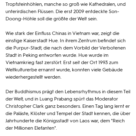
Tropfsteinhöhlen, manche so groß wie Kathedralen, und
unterirdischen Flüssen. Die erst 2009 entdeckte Son-
Doong-Höhle soll die größte der Welt sein.
Wie stark der Einfluss Chinas in Vietnam war, zeigt die
einstige Kaiserstadt Hue. In ihrem Zentrum befindet sich
die Purpur-Stadt, die nach dem Vorbild der Verbotenen
Stadt in Peking entworfen wurde. Hue wurde im
Vietnamkrieg fast zerstört. Erst seit der Ort 1993 zum
Weltkulturerbe ernannt wurde, konnten viele Gebäude
wiederhergestellt werden.
Der Buddhismus prägt den Lebensrhythmus in diesem Teil
der Welt, und in Luang Prabang spürt das Moderator
Christopher Clark ganz besonders. Einen Tag lang lernt er
die Paläste, Klöster und Tempel der Stadt kennen, die über
Jahrhunderte die Königsstadt von Laos war, dem "Reich
der Millionen Elefanten".