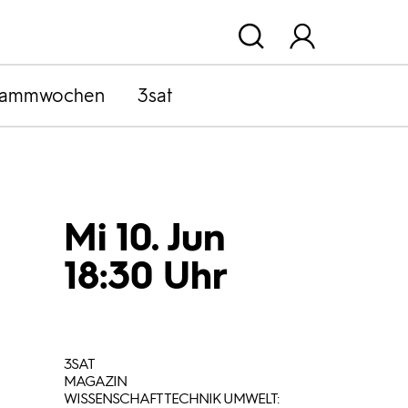
rammwochen
3sat
Mi 10. Jun
18:30 Uhr
3SAT
MAGAZIN
WISSENSCHAFT TECHNIK UMWELT: