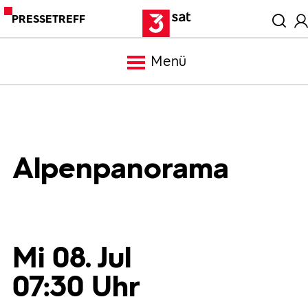
PRESSETREFF
Menü
Meldungen
Programm
Alpenpanorama
Mediathek
Trailer
Mi 08. Jul
07:30 Uhr
Bilder