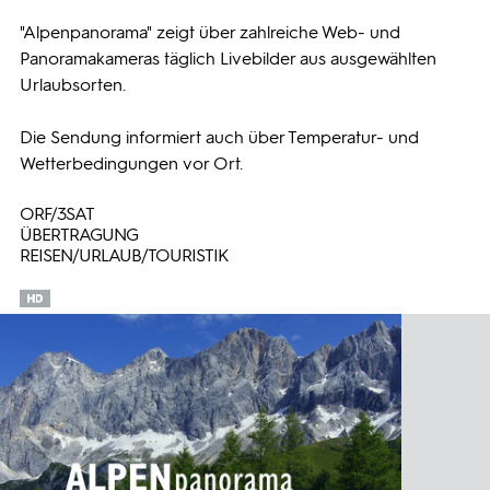
"Alpenpanorama" zeigt über zahlreiche Web- und
Programmwochen
Panoramakameras täglich Livebilder aus ausgewählten
Urlaubsorten.
3sat
Die Sendung informiert auch über Temperatur- und
Wetterbedingungen vor Ort.
ORF/3SAT
ÜBERTRAGUNG
REISEN/URLAUB/TOURISTIK