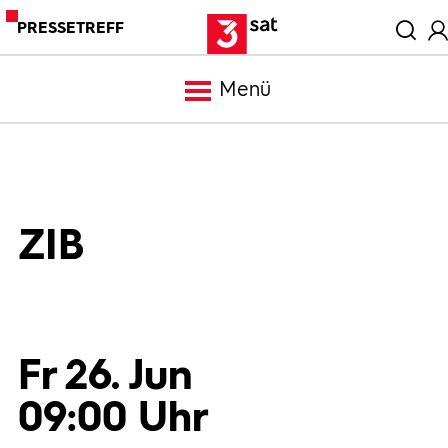
PRESSETREFF
Menü
Meldungen
Programm
ZIB
Mediathek
Trailer
Fr 26. Jun
09:00 Uhr
Bilder