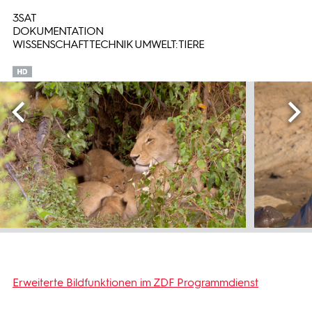
3SAT
DOKUMENTATION
WISSENSCHAFT TECHNIK UMWELT: TIERE
Erweiterte Bildfunktionen im ZDF Programmdienst