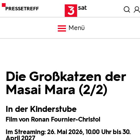
PRESSETREFF
Menü
Meldungen
Programm
Die Großkatzen der
Masai Mara (2/2)
Mediathek
In der Kinderstube
Trailer
Film von Ronan Fournier-Christol
Bilder
Im Streaming: 26. Mai 2026, 10.00 Uhr bis 30.
April 2027