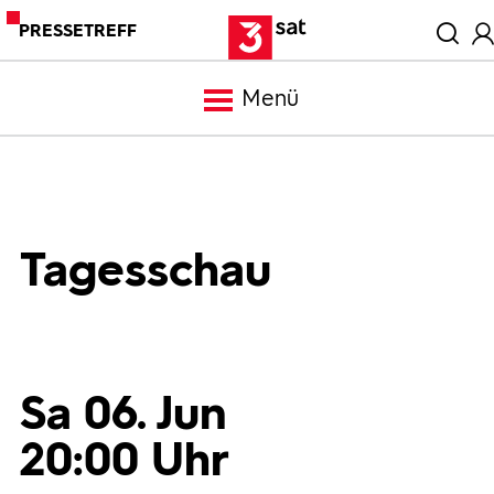
PRESSETREFF
Menü
Meldungen
Programm
Tagesschau
Mediathek
Trailer
Sa 06. Jun
20:00 Uhr
Bilder