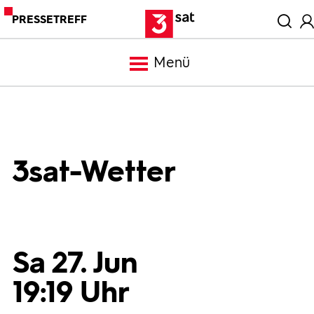
PRESSETREFF
Menü
Meldungen
Programm
3sat-Wetter
Mediathek
Trailer
Sa 27. Jun
19:19 Uhr
Bilder