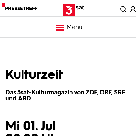
PRESSETREFF
Menü
Meldungen
Programm
Kulturzeit
Mediathek
Das 3sat-Kulturmagazin von ZDF, ORF, SRF
und ARD
Trailer
Mi 01. Jul
Bilder