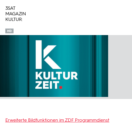
3SAT
MAGAZIN
KULTUR:
Erweiterte Bildfunktionen im ZDF Programmdienst