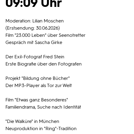
09:09 Uhr
Programmwochen
Moderation: Lilian Moschen
(Erstsendung: 30.06.2026)
3sat
Film "23.000 Leben" über Seenotretter
Gespräch mit Sascha Girke
Der Exil-Fotograf Fred Stein
Erste Biografie über den Fotografen
Projekt "Bildung ohne Bücher"
Der MP3-Player als Tor zur Welt
Film "Etwas ganz Besonderes"
Familiendrama, Suche nach Identität
"Die Walküre" in München
Neuproduktion in "Ring"-Tradition