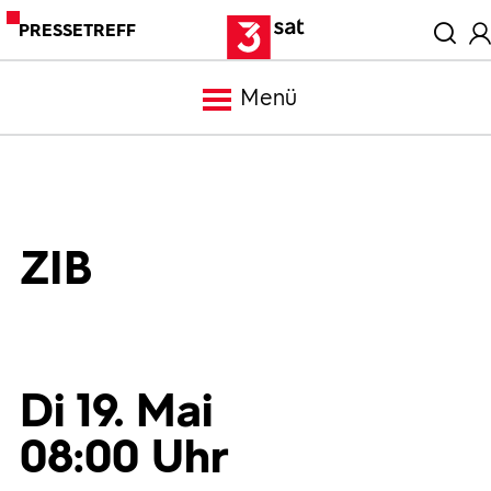
PRESSETREFF
Menü
Meldungen
Programm
ZIB
Mediathek
Trailer
Di 19. Mai
08:00 Uhr
Bilder