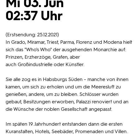
Mi 03. Jun
02:37 Uhr
Programmwochen
3sat
(Erstsendung: 25.12.2021)
In Grado, Miramar, Triest, Parma, Florenz und Modena hielt
sich das "Who's Who" der ausgehenden Monarchie auf:
Prinzen, Erzherzöge, Grafen, aber
auch Großindustrielle oder Künstler.
Sie alle zog es in Habsburgs Süden – manche von ihnen
kamen, um sich zu erholen und um die Meeresluft zu
genießen, andere, um zu bleiben. Schlösser wurden
gebaut, Besitzungen erworben, Palazzi renoviert und an
die Wünsche der noblen Gesellschaft angepasst.
Im späten 19. Jahrhundert entstanden dann die ersten
Kuranstalten, Hotels, Seebäder, Promenaden und Villen.