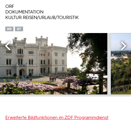
ORF
DOKUMENTATION
KULTUR: REISEN/URLAUB/TOURISTIK
Erweiterte Bildfunktionen im ZDF Programmdienst