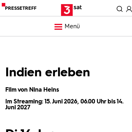
PRESSETREFF
Menü
Meldungen
Programm
Indien erleben
Mediathek
Film von Nina Heins
Im Streaming: 15. Juni 2026, 06.00 Uhr bis 14.
Trailer
Juni 2027
Bilder