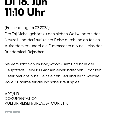
Di 16. Jun
11:10 Uhr
Programmwochen
3sat
(Erstsendung: 14.02.2025)
Der Taj Mahal gehört zu den sieben Weltwundern der
Neuzeit und darf auf keiner Reise durch Indien fehlen.
Außerdem erkundet die Filmemacherin Nina Heins den
Bundesstaat Rajasthan.
Sie versucht sich im Bollywood-Tanz und ist in der
Hauptstadt Delhi zu Gast auf einer indischen Hochzeit.
Dafür braucht Nina Heins einen Sari und lernt, welche
Rolle Kurkuma für die indische Braut spielt.
ARD/HR
DOKUMENTATION
KULTUR: REISEN/URLAUB/TOURISTIK