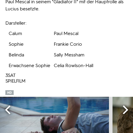
Paul Mescal in seinem "Gladiator II" mit der Hauptrolle als
Lucius besetzte.
Darsteller:
Calum
Paul Mescal
Sophie
Frankie Corio
Belinda
Sally Messham
Erwachsene Sophie
Celia Rowlson-Hall
3SAT
SPIELFILM