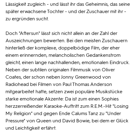
Lässigkeit zugleich - und lässt ihr das Geheimnis, das seine
später erwachsene Tochter - und der Zuschauer mit ihr -
zu ergründen sucht.
Doch "Aftersun" lässt sich nicht allein an der Zahl der
Auszeichnungen bewerten. Bei den meisten Zuschauern
hinterließ der komplexe, doppelbödige Film, der eher
einem erinnernden, melancholischen Gedankenstrom
gleicht, einen lange nachhallenden, emotionalen Eindruck.
Neben der subtilen originalen Filmmusik von Oliver
Coates, der schon neben Jonny Greenwood von
Radiohead bei Filmen von Paul Thomas Anderson
mitgearbeitet hatte, setzen zwei populäre Musikstücke
starke emotionale Akzente: Da ist zum einen Sophies
herzzerreißender Karaoke-Auftritt zum R.E.M.-Hit "Losing
My Religion" und gegen Ende Calums Tanz zu "Under
Pressure" von Queen und David Bowie, bei dem er Glück
und Leichtigkeit erfährt.