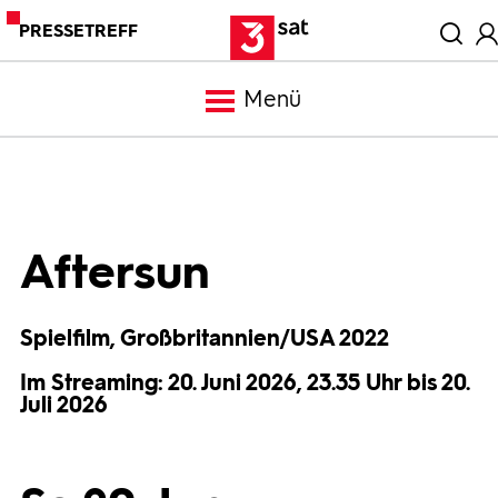
PRESSETREFF
Menü
Meldungen
Programm
Aftersun
Mediathek
Spielfilm, Großbritannien/USA 2022
Im Streaming: 20. Juni 2026, 23.35 Uhr bis 20.
Trailer
Juli 2026
Bilder