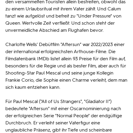
den versammelten Touristen allein bestreiten, obwohl das
zu einem Urlaubsritual mit ihrem Vater zählt. Und Calum
tanzt wie aufgelöst und befreit zu "Under Pressure" von
Queen. Wertvolle Zeit verfließt. Und schon steht der
unvermeidliche Abschied am Flughafen bevor.
Charlotte Wells' Debütfilm "Aftersun" war 2022/2023 einer
der international erfolgreichsten Arthouse-Filme. Die
Filmdatenbank IMDb listet allein 93 Preise für den Film auf,
besonders für die Regie und als bester Film, aber auch für
Shooting-Star Paul Mescal und seine junge Kollegin
Frankie Corio, die Sophie einen Charme verleiht, dem man
sich kaum entziehen kann.
Für Paul Mescal ("All of Us Strangers", "Gladiator II")
bedeutete "Aftersun" mit einer Oscarnominierung nach
der erfolgreichen Serie "Normal People" der endgültige
Durchbruch. Er verleiht seiner Vaterfigur eine
unglaubliche Präsenz, gibt ihr Tiefe und scheinbare