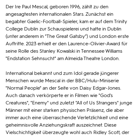
Der Ire Paul Mescal, geboren 1996, zählt zu den
angesagtesten internationalen Stars. Zunächst ein
begabter Gaelic-Football-Spieler, kam er auf dem Trinity
College Dublin zur Schauspielerei und hatte in Dublin
(unter anderem in "The Great Gatsby") und London erste
Auftritte. 2023 erhielt er den Laurence-Olivier-Award für
seine Rolle des Stanley Kowalski in Tennessee Williams
"Endstation Sehnsucht" am Almeida Theatre London.
International bekannt und zum Idol gerade jüngerer
Menschen wurde Mescal in der BBC/Hulu-Miniserie
"Normal People" an der Seite von Daisy Edgar-Jones.
Auch danach verkörperte er in Filmen wie "God's
Creatures", "Enemy" und zuletzt "All of Us Strangers" junge
Männer mit einer starken physischen Präsenz, die aber
immer auch eine überraschende Verletzlichkeit und eine
geheimnisvolle Anziehungskraft auszeichnet. Diese
Vielschichtigkeit überzeugte wohl auch Ridley Scott, der