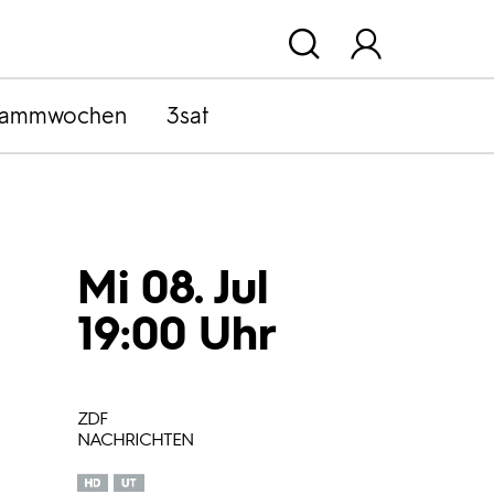
rammwochen
3sat
Mi 08. Jul
19:00 Uhr
ZDF
NACHRICHTEN