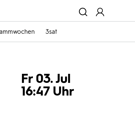
rammwochen
3sat
Fr 03. Jul
16:47 Uhr