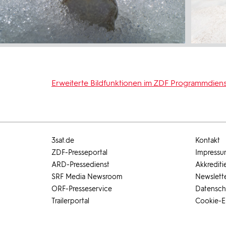
Erweiterte Bildfunktionen im ZDF Programmdiens
3sat.de
Kontakt
ZDF-Presseportal
Impress
ARD-Pressedienst
Akkrediti
SRF Media Newsroom
Newslett
ORF-Presseservice
Datensch
Trailerportal
Cookie-E