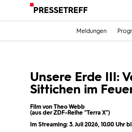
PRESSETREFF
Meldungen
Prog
Unsere Erde III: 
Sittichen im Feue
Film von Theo Webb
(aus der ZDF-Reihe "Terra X")
Im Streaming: 3. Juli 2026, 10.00 Uhr b