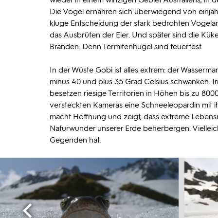
Die Vögel ernähren sich überwiegend von einjäh
kluge Entscheidung der stark bedrohten Vogelart.
das Ausbrüten der Eier. Und später sind die Kük
Bränden. Denn Termitenhügel sind feuerfest.
In der Wüste Gobi ist alles extrem: der Wasserm
minus 40 und plus 35 Grad Celsius schwanken. I
besetzen riesige Territorien in Höhen bis zu 8000
versteckten Kameras eine Schneeleopardin mit ihr
macht Hoffnung und zeigt, dass extreme Leben
Naturwunder unserer Erde beherbergen. Vielleich
Gegenden hat.