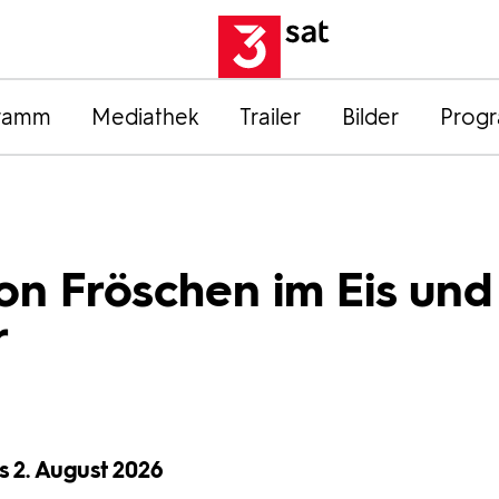
ramm
Mediathek
Trailer
Bilder
Prog
Von Fröschen im Eis und
r
is 2. August 2026