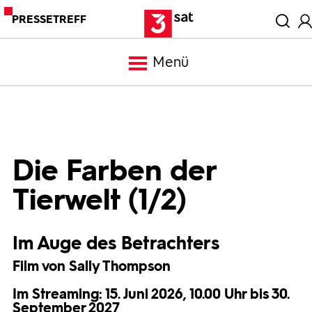
PRESSETREFF
Menü
Meldungen
Programm
Die Farben der
Tierwelt (1/2)
Mediathek
Im Auge des Betrachters
Trailer
Film von Sally Thompson
Bilder
Im Streaming: 15. Juni 2026, 10.00 Uhr bis 30.
September 2027