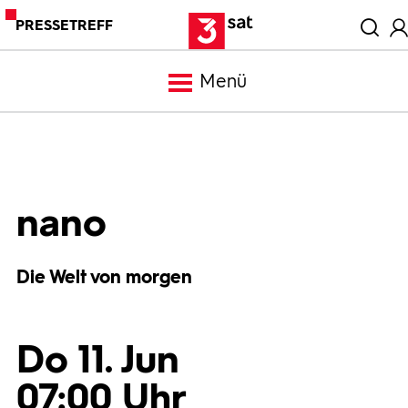
PRESSETREFF
Menü
Meldungen
Programm
nano
Mediathek
Die Welt von morgen
Trailer
Do 11. Jun
Bilder
07:00 Uhr