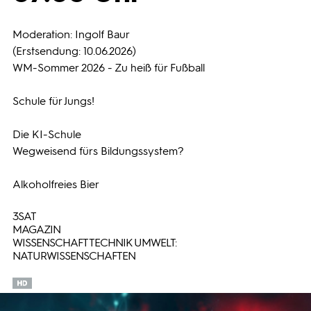
Programmwochen
Moderation: Ingolf Baur
(Erstsendung: 10.06.2026)
WM-Sommer 2026 - Zu heiß für Fußball
3sat
Schule für Jungs!
Die KI-Schule
Wegweisend fürs Bildungssystem?
Alkoholfreies Bier
3SAT
MAGAZIN
WISSENSCHAFT TECHNIK UMWELT:
NATURWISSENSCHAFTEN