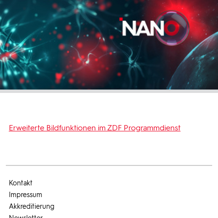
Erweiterte Bildfunktionen im ZDF Programmdienst
Kontakt
Impressum
Akkreditierung