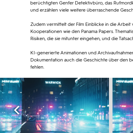
berüchtigten Genfer Detektivbüro, das Rufmord
und erzählen viele weitere überraschende Gesch
Zudem vermittelt der Film Einblicke in die Arbeit v
Kooperationen wie den Panama Papers. Thematisie
Risiken, die sie mitunter eingehen, und die Tatsa
KI-generierte Animationen und Archivaufnahmen l
Dokumentation auch die Geschichte über den be
fehlen.