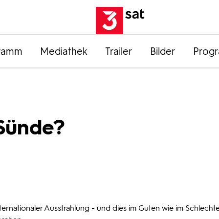
ramm
Mediathek
Trailer
Bilder
Prog
 Sünde?
nternationaler Ausstrahlung - und dies im Guten wie im Schlechte