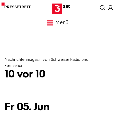
PRESSETREFF
Menü
Meldungen
Programm
Nachrichtenmagazin von Schweizer Radio und
Fernsehen:
10 vor 10
Mediathek
Trailer
Fr 05. Jun
Bilder