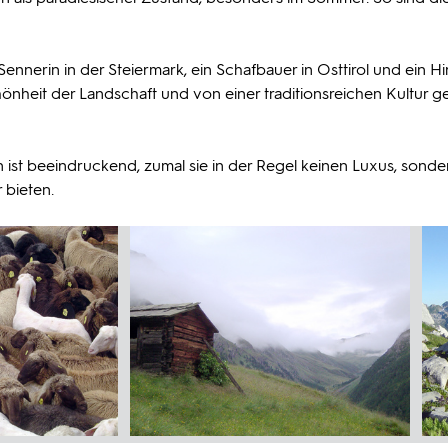
erin in der Steiermark, ein Schafbauer in Osttirol und ein Hir
hönheit der Landschaft und von einer traditionsreichen Kultur g
t beeindruckend, zumal sie in der Regel keinen Luxus, sonder
 bieten.