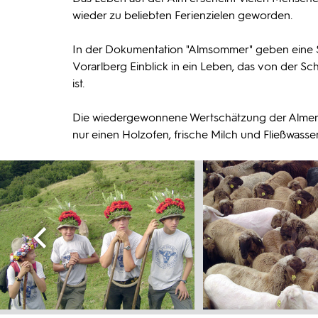
wieder zu beliebten Ferienzielen geworden.
In der Dokumentation "Almsommer" geben eine Senn
Vorarlberg Einblick in ein Leben, das von der Sc
ist.
Die wiedergewonnene Wertschätzung der Almen is
nur einen Holzofen, frische Milch und Fließwasser