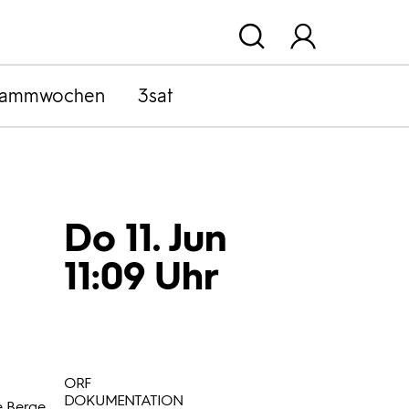
rammwochen
3sat
Do 11. Jun
11:09 Uhr
ORF
DOKUMENTATION
e Berge