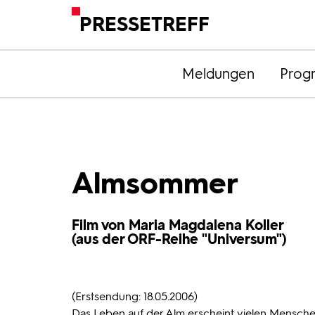
PRESSETREFF
Meldungen
Prog
Almsommer
Film von Maria Magdalena Koller
(aus der ORF-Reihe "Universum")
(Erstsendung: 18.05.2006)
Das Leben auf der Alm erscheint vielen Mensche