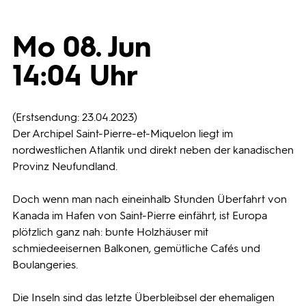
Programmwochen
Mo 08. Jun
14:04 Uhr
3sat
(Erstsendung: 23.04.2023)
Der Archipel Saint-Pierre-et-Miquelon liegt im
nordwestlichen Atlantik und direkt neben der kanadischen
Provinz Neufundland.
Doch wenn man nach eineinhalb Stunden Überfahrt von
Kanada im Hafen von Saint-Pierre einfährt, ist Europa
plötzlich ganz nah: bunte Holzhäuser mit
schmiedeeisernen Balkonen, gemütliche Cafés und
Boulangeries.
Die Inseln sind das letzte Überbleibsel der ehemaligen