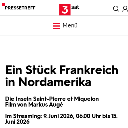
PRESSETREFF
Menü
Meldungen
Programm
Ein Stück Frankreich
in Nordamerika
Mediathek
Die Inseln Saint-Pierre et Miquelon
Trailer
Film von Markus Augé
Im Streaming: 9. Juni 2026, 06.00 Uhr bis 15.
Bilder
Juni 2026