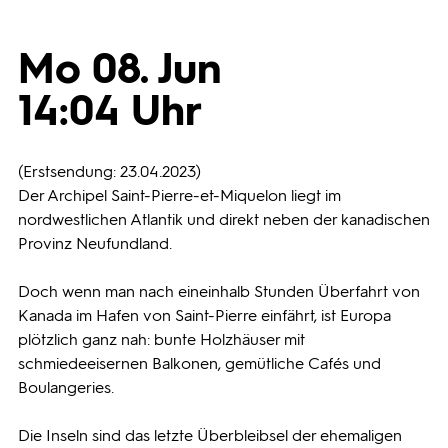
Programmwochen
Mo 08. Jun
14:04 Uhr
3sat
(Erstsendung: 23.04.2023)
Der Archipel Saint-Pierre-et-Miquelon liegt im
nordwestlichen Atlantik und direkt neben der kanadischen
Provinz Neufundland.
Doch wenn man nach eineinhalb Stunden Überfahrt von
Kanada im Hafen von Saint-Pierre einfährt, ist Europa
plötzlich ganz nah: bunte Holzhäuser mit
schmiedeeisernen Balkonen, gemütliche Cafés und
Boulangeries.
Die Inseln sind das letzte Überbleibsel der ehemaligen