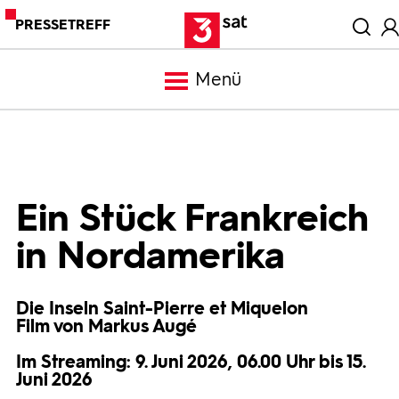
PRESSETREFF
Menü
Meldungen
Programm
Ein Stück Frankreich
in Nordamerika
Mediathek
Die Inseln Saint-Pierre et Miquelon
Trailer
Film von Markus Augé
Im Streaming: 9. Juni 2026, 06.00 Uhr bis 15.
Bilder
Juni 2026