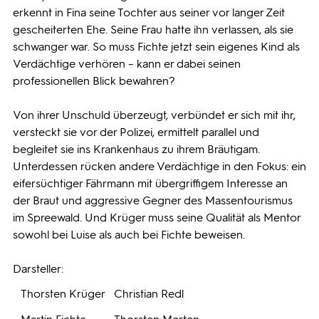
erkennt in Fina seine Tochter aus seiner vor langer Zeit
gescheiterten Ehe. Seine Frau hatte ihn verlassen, als sie
schwanger war. So muss Fichte jetzt sein eigenes Kind als
Verdächtige verhören – kann er dabei seinen
professionellen Blick bewahren?
Von ihrer Unschuld überzeugt, verbündet er sich mit ihr,
versteckt sie vor der Polizei, ermittelt parallel und
begleitet sie ins Krankenhaus zu ihrem Bräutigam.
Unterdessen rücken andere Verdächtige in den Fokus: ein
eifersüchtiger Fährmann mit übergriffigem Interesse an
der Braut und aggressive Gegner des Massentourismus
im Spreewald. Und Krüger muss seine Qualität als Mentor
sowohl bei Luise als auch bei Fichte beweisen.
Darsteller:
Thorsten Krüger
Christian Redl