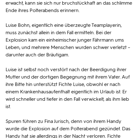
erwacht, kann sie sich nur bruchstückhaft an das schlimme
Ende ihres Polterabends erinnern.
Luise Bohn, eigentlich eine überzeugte Teamplayerin,
muss zunächst allein in dem Fall ermitteln. Bei der
Explosion kam ein einheimischer junger Fährmann ums
Leben, und mehrere Menschen wurden schwer verletzt –
darunter auch der Bräutigam.
Luise ist selbst noch verstört nach der Beerdigung ihrer
Mutter und der dortigen Begegnung mit ihrem Vater. Auf
ihre Bitte hin unterstützt Fichte Luise, obwohl er nach
einem Krankenhausaufenthalt eigentlich im Urlaub ist. Er
wird schneller und tiefer in den Fall verwickelt, als ihm lieb
ist.
Spuren führen zu Fina Jurisch, denn von ihrem Handy
wurde die Explosion auf dem Polterabend gezündet. Das
Handy hat sie allerdings in der Nacht verloren. Fichte