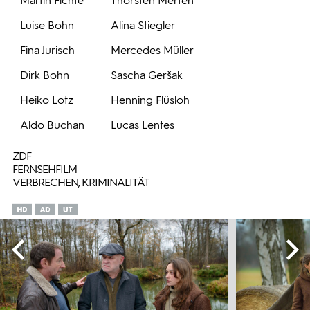
Martin Fichte
Thorsten Merten
Luise Bohn
Alina Stiegler
Fina Jurisch
Mercedes Müller
Dirk Bohn
Sascha Geršak
Heiko Lotz
Henning Flüsloh
Aldo Buchan
Lucas Lentes
ZDF
FERNSEHFILM
VERBRECHEN, KRIMINALITÄT