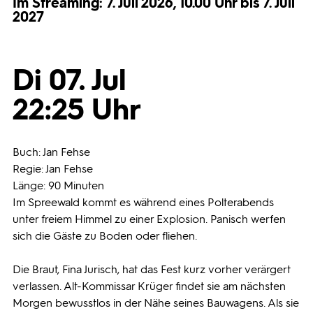
Im Streaming: 7. Juli 2026, 10.00 Uhr bis 7. Juli
2027
Programmwochen
Di 07. Jul
3sat
22:25 Uhr
Buch: Jan Fehse
Regie: Jan Fehse
Länge: 90 Minuten
Im Spreewald kommt es während eines Polterabends
unter freiem Himmel zu einer Explosion. Panisch werfen
sich die Gäste zu Boden oder fliehen.
Die Braut, Fina Jurisch, hat das Fest kurz vorher verärgert
verlassen. Alt-Kommissar Krüger findet sie am nächsten
Morgen bewusstlos in der Nähe seines Bauwagens. Als sie