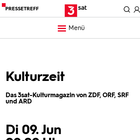
PRESSETREFF
Menü
Meldungen
Programm
Kulturzeit
Mediathek
Das 3sat-Kulturmagazin von ZDF, ORF, SRF
und ARD
Trailer
Di 09. Jun
Bilder