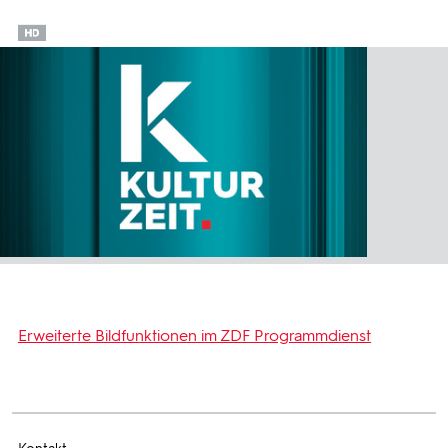
Erweiterte Bildfunktionen im ZDF Programmdienst