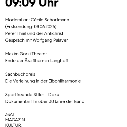
09:09 Uhr
Programmwochen
Moderation: Cécile Schortmann
(Erstsendung: 08.06.2026)
3sat
Peter Thiel und der Antichrist
Gespräch mit Wolfgang Palaver
Maxim Gorki Theater
Ende der Ära Shermin Langhoff
Sachbuchpreis
Die Verleihung in der Elbphilharmonie
Sportfreunde Stiller - Doku
Dokumentarfilm über 30 Jahre der Band
3SAT
MAGAZIN
KULTUR: