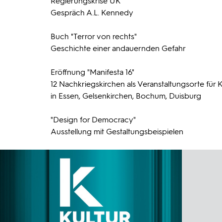
Regierungskrise UK
Gespräch A.L. Kennedy
Buch "Terror von rechts"
Geschichte einer andauernden Gefahr
Eröffnung "Manifesta 16"
12 Nachkriegskirchen als Veranstaltungsorte für 
in Essen, Gelsenkirchen, Bochum, Duisburg
"Design for Democracy"
Ausstellung mit Gestaltungsbeispielen