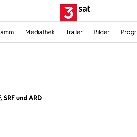
ramm
Mediathek
Trailer
Bilder
Prog
F, SRF und ARD