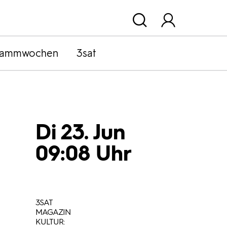
rammwochen
3sat
Di 23. Jun
09:08 Uhr
3SAT
MAGAZIN
KULTUR: