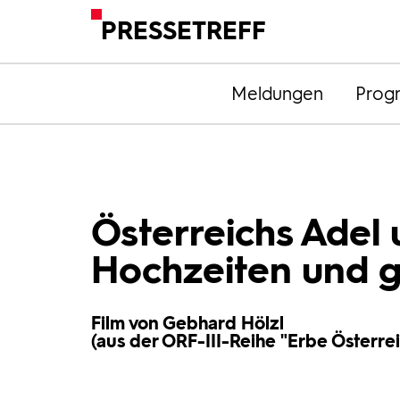
PRESSETREFF
Meldungen
Prog
Österreichs Adel 
Hochzeiten und g
Film von Gebhard Hölzl
(aus der ORF-III-Reihe "Erbe Österrei