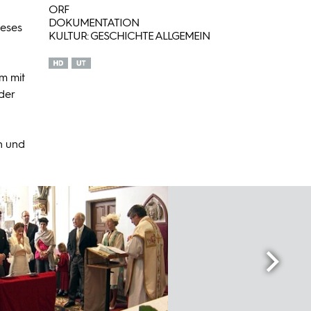
ORF
DOKUMENTATION
ieses
KULTUR: GESCHICHTE ALLGEMEIN
em mit
der
n und