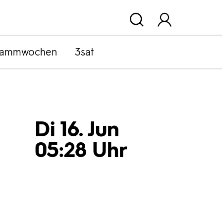
rammwochen
3sat
Di 16. Jun
05:28 Uhr