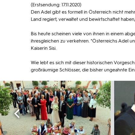
(Erstsendung: 17.11.2020)
Den Adel gibt es formell in Österreich nicht mehr
Land regiert, verwaltet und bewirtschaftet haben
Bis heute scheinen viele von ihnen in einem abges
ihresgleichen zu verkehren. "Österreichs Adel unt
Kaiserin Sisi.
Wie lebt es sich mit dieser historischen Vorges
großräumige Schlösser, die bisher ungeahnte Einsi