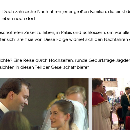
. Doch zahlreiche Nachfahren jener großen Familien, die einst d
, leben noch dort.
chotteten Zirkel zu leben, in Palais und Schlössern, um vor all
er sich" stellt sie vor. Diese Folge widmet sich den Nachfahren 
chichte? Eine Reise durch Hochzeiten, runde Geburtstage, Jagde
chten in diesen Teil der Gesellschaft bietet.