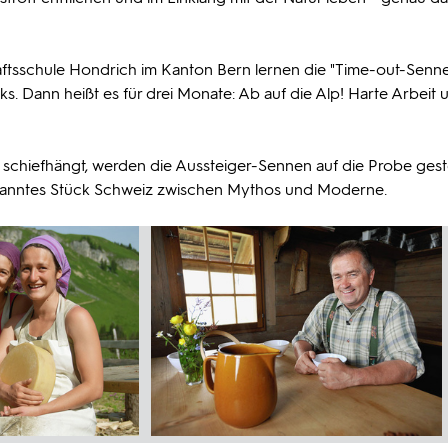
aftsschule Hondrich im Kanton Bern lernen die "Time-out-Senne
 Dann heißt es für drei Monate: Ab auf die Alp! Harte Arbeit 
chiefhängt, werden die Aussteiger-Sennen auf die Probe gestel
nbekanntes Stück Schweiz zwischen Mythos und Moderne.