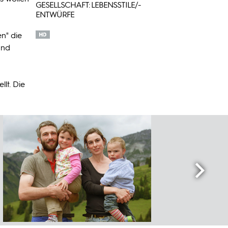
GESELLSCHAFT: LEBENSSTILE/-
ENTWÜRFE
n" die
und
lt. Die