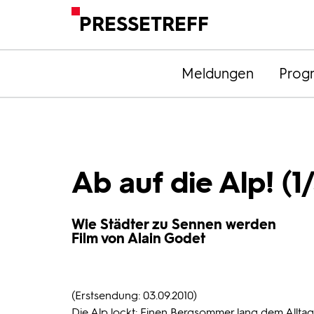
PRESSETREFF
Meldungen
Prog
Ab auf die Alp! (1
Wie Städter zu Sennen werden
Film von Alain Godet
(Erstsendung: 03.09.2010)
Die Alp lockt: Einen Bergsommer lang dem Alltags