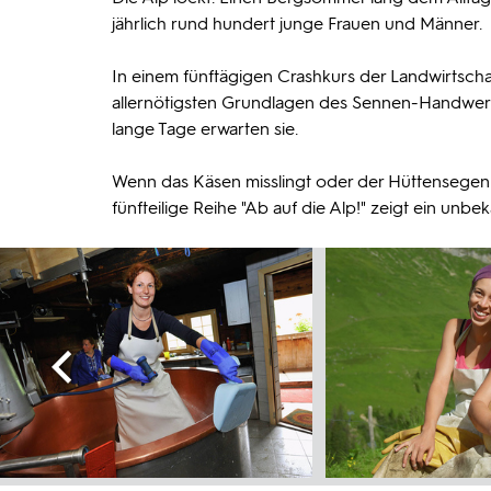
jährlich rund hundert junge Frauen und Männer.
In einem fünftägigen Crashkurs der Landwirtsch
allernötigsten Grundlagen des Sennen-Handwerks.
lange Tage erwarten sie.
Wenn das Käsen misslingt oder der Hüttensegen s
fünfteilige Reihe "Ab auf die Alp!" zeigt ein u