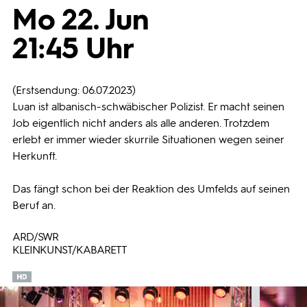
Mo 22. Jun
Programmwochen
21:45 Uhr
3sat
(Erstsendung: 06.07.2023)
Luan ist albanisch-schwäbischer Polizist. Er macht seinen
Job eigentlich nicht anders als alle anderen. Trotzdem
erlebt er immer wieder skurrile Situationen wegen seiner
Herkunft.
Das fängt schon bei der Reaktion des Umfelds auf seinen
Beruf an.
ARD/SWR
KLEINKUNST/KABARETT