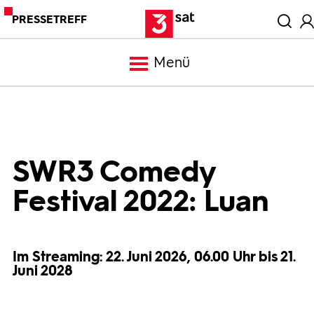
PRESSETREFF
Menü
Meldungen
Programm
SWR3 Comedy
Festival 2022: Luan
Mediathek
Trailer
Im Streaming: 22. Juni 2026, 06.00 Uhr bis 21.
Juni 2028
Bilder