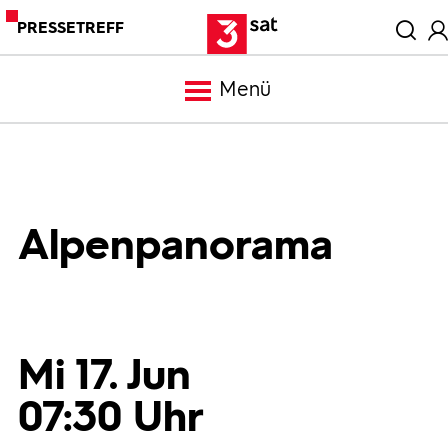
PRESSETREFF
Menü
Meldungen
Programm
Alpenpanorama
Mediathek
Trailer
Mi 17. Jun
07:30 Uhr
Bilder