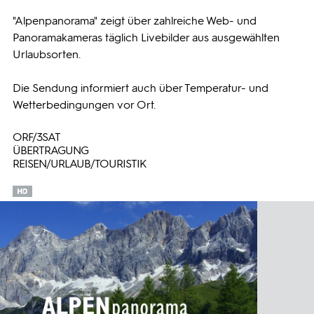
"Alpenpanorama" zeigt über zahlreiche Web- und
Programmwochen
Panoramakameras täglich Livebilder aus ausgewählten
Urlaubsorten.
3sat
Die Sendung informiert auch über Temperatur- und
Wetterbedingungen vor Ort.
ORF/3SAT
ÜBERTRAGUNG
REISEN/URLAUB/TOURISTIK