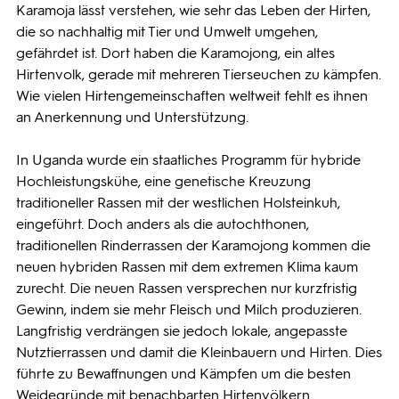
Karamoja lässt verstehen, wie sehr das Leben der Hirten,
die so nachhaltig mit Tier und Umwelt umgehen,
gefährdet ist. Dort haben die Karamojong, ein altes
Hirtenvolk, gerade mit mehreren Tierseuchen zu kämpfen.
Wie vielen Hirtengemeinschaften weltweit fehlt es ihnen
an Anerkennung und Unterstützung.
In Uganda wurde ein staatliches Programm für hybride
Hochleistungskühe, eine genetische Kreuzung
traditioneller Rassen mit der westlichen Holsteinkuh,
eingeführt. Doch anders als die autochthonen,
traditionellen Rinderrassen der Karamojong kommen die
neuen hybriden Rassen mit dem extremen Klima kaum
zurecht. Die neuen Rassen versprechen nur kurzfristig
Gewinn, indem sie mehr Fleisch und Milch produzieren.
Langfristig verdrängen sie jedoch lokale, angepasste
Nutztierrassen und damit die Kleinbauern und Hirten. Dies
führte zu Bewaffnungen und Kämpfen um die besten
Weidegründe mit benachbarten Hirtenvölkern.