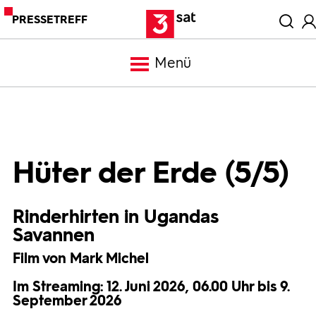
PRESSETREFF
Menü
Meldungen
Programm
Hüter der Erde (5/5)
Mediathek
Rinderhirten in Ugandas
Savannen
Trailer
Film von Mark Michel
Im Streaming: 12. Juni 2026, 06.00 Uhr bis 9.
Bilder
September 2026