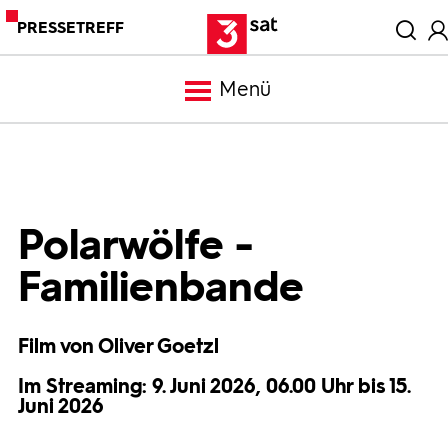
PRESSETREFF
Menü
Meldungen
Programm
Polarwölfe -
Familienbande
Mediathek
Film von Oliver Goetzl
Trailer
Im Streaming: 9. Juni 2026, 06.00 Uhr bis 15.
Juni 2026
Bilder