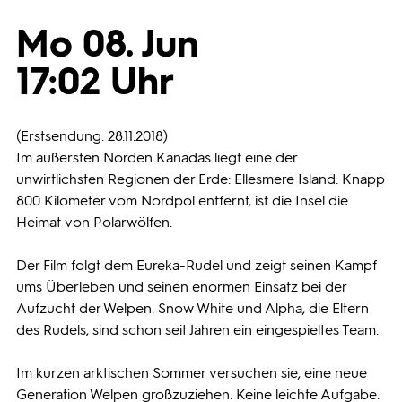
Mo 08. Jun
Programmwochen
17:02 Uhr
3sat
(Erstsendung: 28.11.2018)
Im äußersten Norden Kanadas liegt eine der
unwirtlichsten Regionen der Erde: Ellesmere Island. Knapp
800 Kilometer vom Nordpol entfernt, ist die Insel die
Heimat von Polarwölfen.
Der Film folgt dem Eureka-Rudel und zeigt seinen Kampf
ums Überleben und seinen enormen Einsatz bei der
Aufzucht der Welpen. Snow White und Alpha, die Eltern
des Rudels, sind schon seit Jahren ein eingespieltes Team.
Im kurzen arktischen Sommer versuchen sie, eine neue
Generation Welpen großzuziehen. Keine leichte Aufgabe.