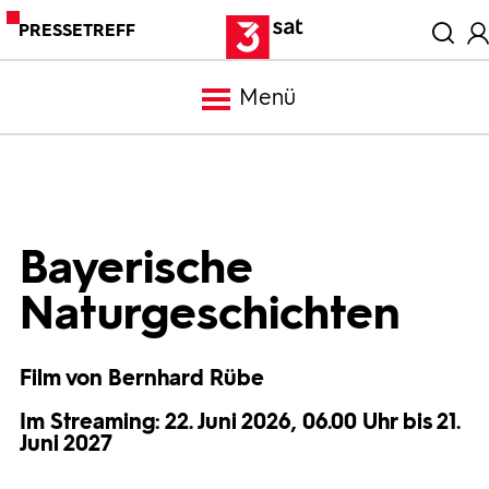
PRESSETREFF
Menü
Meldungen
Programm
Bayerische
Naturgeschichten
Mediathek
Film von Bernhard Rübe
Trailer
Im Streaming: 22. Juni 2026, 06.00 Uhr bis 21.
Juni 2027
Bilder