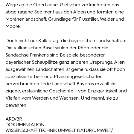
Wege an die Oberfläche. Gletscher verfrachteten das
abgetragene Sediment aus den Alpen und formten eine
Moränenlandschaft, Grundlage für Flusstäler, Wälder und
Moore.
Doch nicht nur Kalk prägt die bayerischen Landschaften:
Die vulkanischen Basaltsäulen der Rhön oder die
Sandachse Frankens sind Beispiele besonderer
bayerischer Schauplätze ganz anderen Ursprungs. Allen
ausgewählten Landschaften ist gemein, dass sie oft hoch
spezialisierte Tier- und Pflanzengesellschaften
hervorbrachten. Jede Landschaft Bayerns erzählt ihr
eigene, erstaunliche Geschichte – von Einzigartigkeit und
Vielfalt, vom Werden und Wachsen. Und mahnt, sie zu
bewahren.
ARD/BR
DOKUMENTATION
WISSENSCHAFT TECHNIK UMWELT: NATUR/UMWELT/