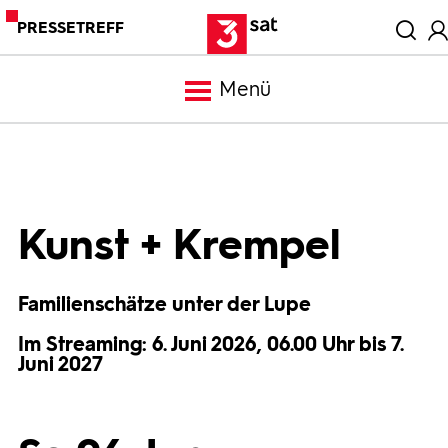
PRESSETREFF
Menü
Meldungen
Programm
Kunst + Krempel
Mediathek
Familienschätze unter der Lupe
Im Streaming: 6. Juni 2026, 06.00 Uhr bis 7.
Trailer
Juni 2027
Bilder