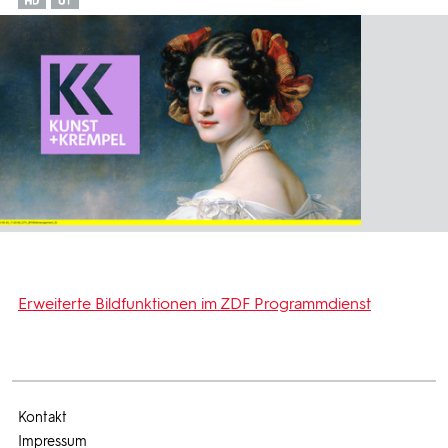
Erweiterte Bildfunktionen im ZDF Programmdienst
Kontakt
Impressum