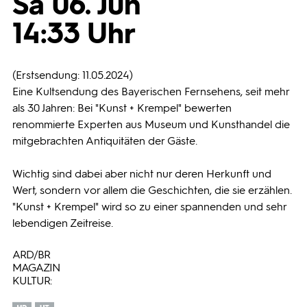
Sa 06. Jun
14:33 Uhr
Programmwochen
3sat
(Erstsendung: 11.05.2024)
Eine Kultsendung des Bayerischen Fernsehens, seit mehr
als 30 Jahren: Bei "Kunst + Krempel" bewerten
renommierte Experten aus Museum und Kunsthandel die
mitgebrachten Antiquitäten der Gäste.
Wichtig sind dabei aber nicht nur deren Herkunft und
Wert, sondern vor allem die Geschichten, die sie erzählen.
"Kunst + Krempel" wird so zu einer spannenden und sehr
lebendigen Zeitreise.
ARD/BR
MAGAZIN
KULTUR: