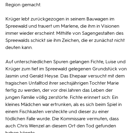
Region gemacht.
Krüger lebt zurückgezogen in seinem Bauwagen im
Spreewald und trauert um Marlene, die ihm in Visionen
immer wieder erscheint. Mithilfe von Sagengestalten des
Spreewalds schickt sie ihm Zeichen, die er zunächst nicht
deuten kann.
Auf unterschiedlichen Spuren gelangen Fichte, Luise und
Krüger zum tief im Spreewald gelegenen Grundstück von
Jasmin und Gerald Heyse. Das Ehepaar versucht mit dem
tragischen Unfalltod ihrer sechsjährigen Tochter Marie
fertig zu werden, der vor drei Jahren das Leben der
jungen Familie völlig zerstörte. Fichte erinnert sich: Ein
kleines Mädchen war ertrunken, als es sich beim Spiel in
einem Fischkasten versteckte und dieser zu einer
tödlichen Falle wurde. Die Kommissare vermuten, dass
auch Chris Wenzel an diesem Ort den Tod gefunden
haben könnte.