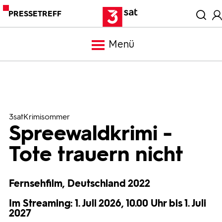
PRESSETREFF
Menü
Meldungen
Programm
3satKrimisommer
Spreewaldkrimi -
Mediathek
Tote trauern nicht
Trailer
Fernsehfilm, Deutschland 2022
Im Streaming: 1. Juli 2026, 10.00 Uhr bis 1. Juli
Bilder
2027