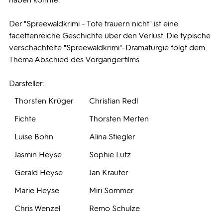
Der "Spreewaldkrimi - Tote trauern nicht" ist eine
facettenreiche Geschichte über den Verlust. Die typische
verschachtelte "Spreewaldkrimi"-Dramaturgie folgt dem
Thema Abschied des Vorgängerfilms.
Darsteller:
Thorsten Krüger
Christian Redl
Fichte
Thorsten Merten
Luise Bohn
Alina Stiegler
Jasmin Heyse
Sophie Lutz
Gerald Heyse
Jan Krauter
Marie Heyse
Miri Sommer
Chris Wenzel
Remo Schulze