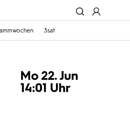
rammwochen
3sat
Mo 22. Jun
14:01 Uhr