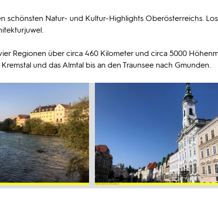
den schönsten Natur- und Kultur-Highlights Oberösterreichs. Los
hitekturjuwel.
 vier Regionen über circa 460 Kilometer und circa 5000 Höhenm
 Kremstal und das Almtal bis an den Traunsee nach Gmunden.