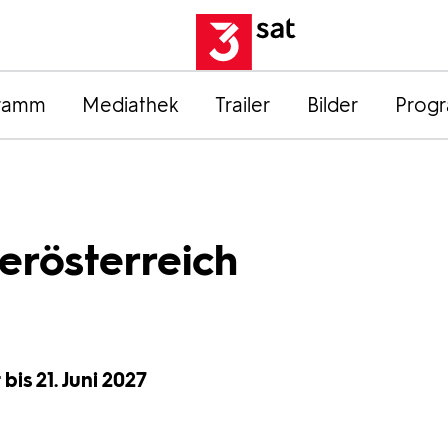
ramm
Mediathek
Trailer
Bilder
Prog
erösterreich
bis 21. Juni 2027