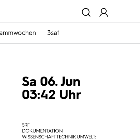
rammwochen
3sat
Sa 06. Jun
03:42 Uhr
SRF
DOKUMENTATION
WISSENSCHAFT TECHNIK UMWELT: