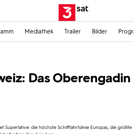
ramm
Mediathek
Trailer
Bilder
Prog
weiz: Das Oberengadin
 Superlative: die höchste Schifffahrtslinie Europas, die größte