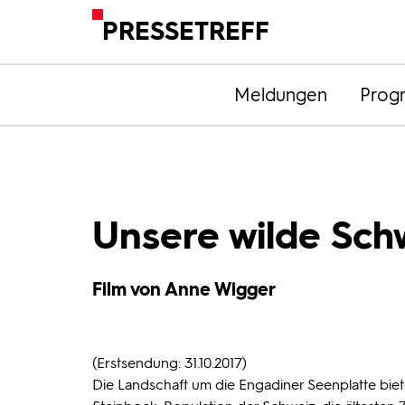
PRESSETREFF
Meldungen
Prog
Unsere wilde Sch
Film von Anne Wigger
(Erstsendung: 31.10.2017)
Die Landschaft um die Engadiner Seenplatte bietet