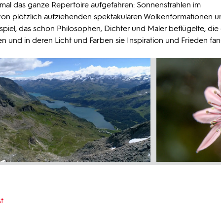
mal das ganze Repertoire aufgefahren: Sonnenstrahlen im
 von plötzlich aufziehenden spektakulären Wolkenformationen 
piel, das schon Philosophen, Dichter und Maler beflügelte, die 
 und in deren Licht und Farben sie Inspiration und Frieden fa
t