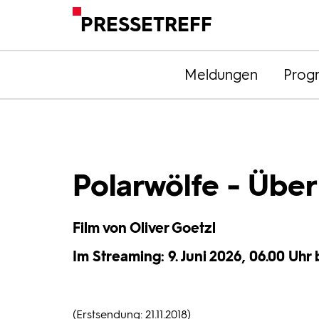
PRESSETREFF
Meldungen
Prog
Polarwölfe - Über
Film von Oliver Goetzl
Im Streaming: 9. Juni 2026, 06.00 Uhr b
(Erstsendung: 21.11.2018)