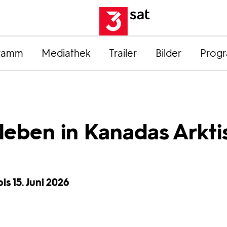
ramm
Mediathek
Trailer
Bilder
Prog
leben in Kanadas Arkti
is 15. Juni 2026