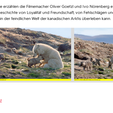
lfe erzählen die Filmemacher Oliver Goetzl und Ivo Nörenberg e
schichte von Loyalität und Freundschaft, von Fehlschlägen u
in der feindlichen Welt der kanadischen Arktis überleben kann.
t