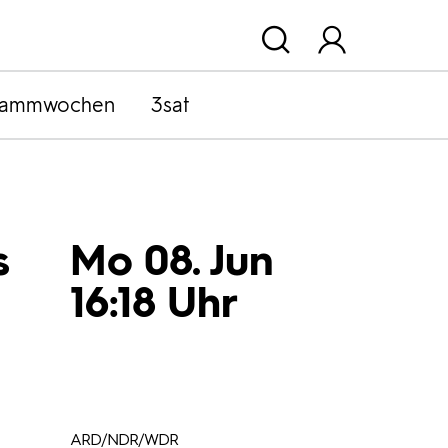
rammwochen
3sat
s
Mo 08. Jun
16:18 Uhr
ARD/NDR/WDR