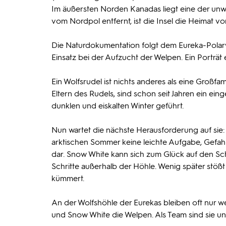
Im äußersten Norden Kanadas liegt eine der unwi
vom Nordpol entfernt, ist die Insel die Heimat v
Die Naturdokumentation folgt dem Eureka-Polar
Einsatz bei der Aufzucht der Welpen. Ein Porträt 
Ein Wolfsrudel ist nichts anderes als eine Großfa
Eltern des Rudels, sind schon seit Jahren ein ein
dunklen und eiskalten Winter geführt.
Nun wartet die nächste Herausforderung auf sie
arktischen Sommer keine leichte Aufgabe, Gefahr
dar. Snow White kann sich zum Glück auf den Sch
Schritte außerhalb der Höhle. Wenig später stößt 
kümmert.
An der Wolfshöhle der Eurekas bleiben oft nur wen
und Snow White die Welpen. Als Team sind sie un