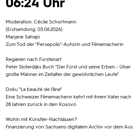
06:24 Uhr
Programmwochen
Moderation: Cécile Schortmann
(Erstsendung: 05.06.2026)
3sat
Marjane Satrapi
Zum Tod der "Persepolis"-Autorin und Filmemacherin
Regieren nach Fürstenart
Peter Sloterdijks Buch "Der Fürst und seine Erben - Über
große Männer im Zeitalter der gewöhnlichen Leute"
Doku "La beauté de l'âne"
Eine Schweizer Filmemacherin kehrt mit ihrem Vater nach
28 Jahren zurück in den Kosovo
Wohin mit Künstler-Nachlässen?
Finanzierung von Sachsens digitalem Archiv vor dem Aus