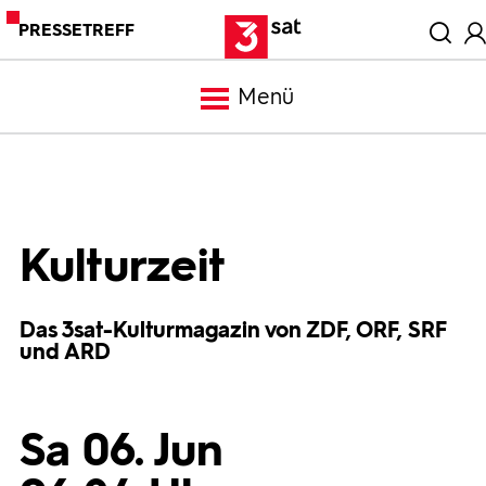
PRESSETREFF
Menü
Meldungen
Programm
Kulturzeit
Mediathek
Das 3sat-Kulturmagazin von ZDF, ORF, SRF
und ARD
Trailer
Sa 06. Jun
Bilder