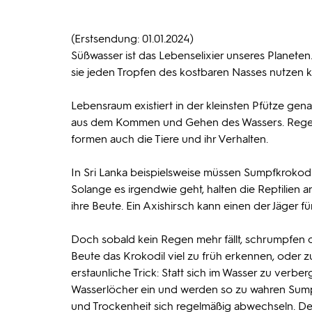
(Erstsendung: 01.01.2024)
Süßwasser ist das Lebenselixier unseres Planeten.
sie jeden Tropfen des kostbaren Nasses nutzen 
Lebensraum existiert in der kleinsten Pfütze gen
aus dem Kommen und Gehen des Wassers. Regen 
formen auch die Tiere und ihr Verhalten.
In Sri Lanka beispielsweise müssen Sumpfkrokodil
Solange es irgendwie geht, halten die Reptilien 
ihre Beute. Ein Axishirsch kann einen der Jäger f
Doch sobald kein Regen mehr fällt, schrumpfen 
Beute das Krokodil viel zu früh erkennen, oder
erstaunliche Trick: Statt sich im Wasser zu verb
Wasserlöcher ein und werden so zu wahren Sum
und Trockenheit sich regelmäßig abwechseln. Der