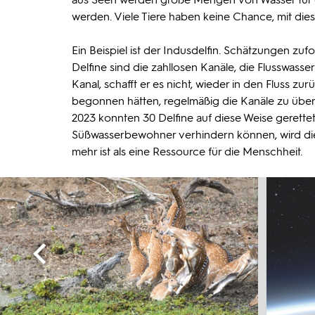
werden. Viele Tiere haben keine Chance, mit di
Ein Beispiel ist der Indusdelfin. Schätzungen zuf
Delfine sind die zahllosen Kanäle, die Flusswasser
Kanal, schafft er es nicht, wieder in den Fluss z
begonnen hätten, regelmäßig die Kanäle zu über
2023 konnten 30 Delfine auf diese Weise gerette
Süßwasserbewohner verhindern können, wird die Z
mehr ist als eine Ressource für die Menschheit.