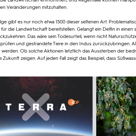
esen Veränderungen mitzuhalten.
olge gibt es nur noch etwa 1500 dieser seltenen Art. Problematisc
 für die Landwirtschaft bereitstellen. Gelangt ein Delfin in einen
urückzukehren. Das wäre sein Todesurteil, wenn nicht Naturschütz
prüfen und gestrandete Tiere in den Indus zurückzubringen. Al
t werden. Ob solche Aktionen letztlich das Aussterben der bed
ukunft zeigen. Auf jeden Fall zeigt das Beispiel, dass Süßwass