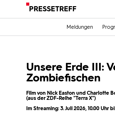
PRESSETREFF
Meldungen
Prog
Unsere Erde III:
Zombiefischen
Film von Nick Easton und Charlotte B
(aus der ZDF-Reihe "Terra X")
Im Streaming: 3. Juli 2026, 10.00 Uhr b