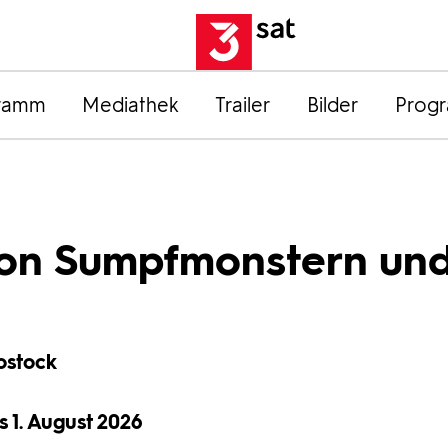
ramm
Mediathek
Trailer
Bilder
Prog
 Von Sumpfmonstern un
ostock
is 1. August 2026