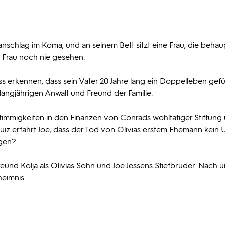
schlag im Koma, und an seinem Bett sitzt eine Frau, die behaup
e Frau noch nie gesehen.
ss erkennen, dass sein Vater 20 Jahre lang ein Doppelleben gefüh
 langjährigen Anwalt und Freund der Familie.
mmigkeiten in den Finanzen von Conrads wohltätiger Stiftung
z erfährt Joe, dass der Tod von Olivias erstem Ehemann kein U
ngen?
eund Kolja als Olivias Sohn und Joe Jessens Stiefbruder. Nach 
heimnis.