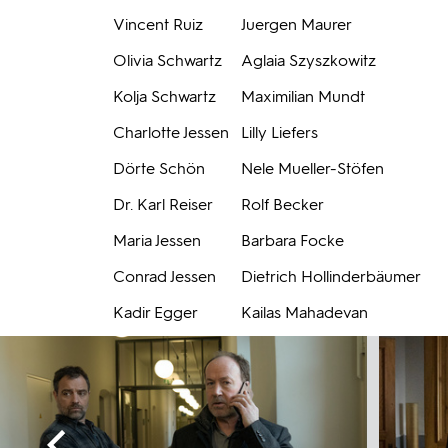
Vincent Ruiz
Juergen Maurer
Olivia Schwartz
Aglaia Szyszkowitz
Kolja Schwartz
Maximilian Mundt
Charlotte Jessen
Lilly Liefers
Dörte Schön
Nele Mueller-Stöfen
Dr. Karl Reiser
Rolf Becker
Maria Jessen
Barbara Focke
Conrad Jessen
Dietrich Hollinderbäumer
Kadir Egger
Kailas Mahadevan