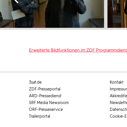
Erweiterte Bildfunktionen im ZDF Programmdiens
3sat.de
Kontakt
ZDF-Presseportal
Impress
ARD-Pressedienst
Akkrediti
SRF Media Newsroom
Newslett
ORF-Presseservice
Datensch
Trailerportal
Cookie-E