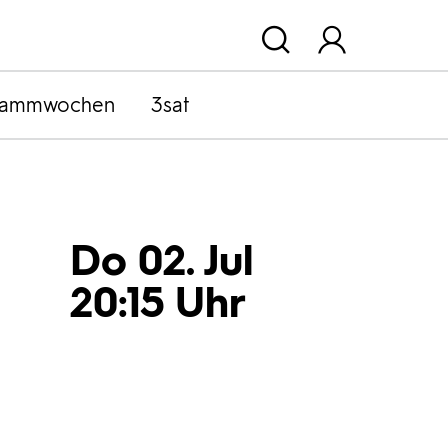
rammwochen
3sat
Do 02. Jul
20:15 Uhr