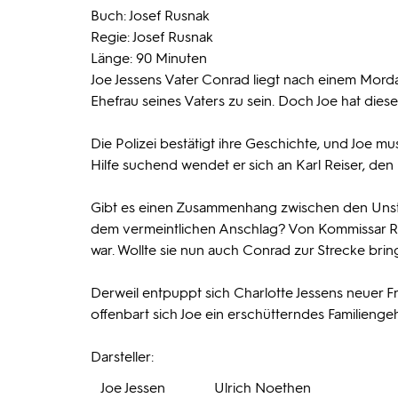
Buch: Josef Rusnak
Regie: Josef Rusnak
Länge: 90 Minuten
Joe Jessens Vater Conrad liegt nach einem Mordan
Ehefrau seines Vaters zu sein. Doch Joe hat dies
Die Polizei bestätigt ihre Geschichte, und Joe mu
Hilfe suchend wendet er sich an Karl Reiser, den
Gibt es einen Zusammenhang zwischen den Unsti
dem vermeintlichen Anschlag? Von Kommissar Rui
war. Wollte sie nun auch Conrad zur Strecke bri
Derweil entpuppt sich Charlotte Jessens neuer Fr
offenbart sich Joe ein erschütterndes Familienge
Darsteller:
Joe Jessen
Ulrich Noethen