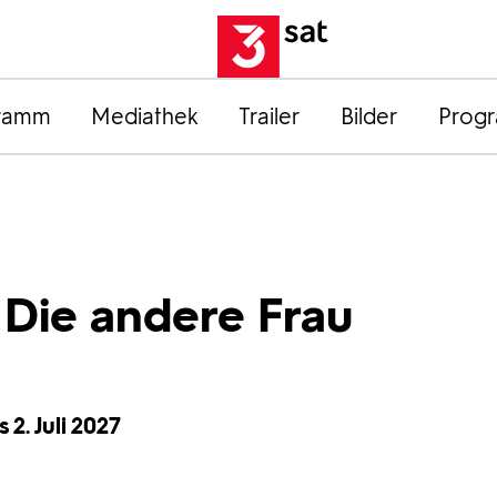
ramm
Mediathek
Trailer
Bilder
Prog
 Die andere Frau
 2. Juli 2027