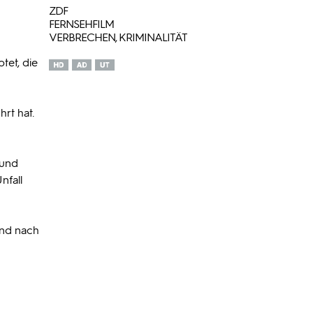
ZDF
FERNSEHFILM
VERBRECHEN, KRIMINALITÄT
tet, die
rt hat.
 und
nfall
und nach