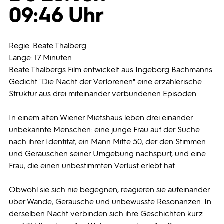
09:46 Uhr
Programmwochen
Regie: Beate Thalberg
3sat
Länge: 17 Minuten
Beate Thalbergs Film entwickelt aus Ingeborg Bachmanns
Gedicht "Die Nacht der Verlorenen" eine erzählerische
Struktur aus drei miteinander verbundenen Episoden.
In einem alten Wiener Mietshaus leben drei einander
unbekannte Menschen: eine junge Frau auf der Suche
nach ihrer Identität, ein Mann Mitte 50, der den Stimmen
und Geräuschen seiner Umgebung nachspürt, und eine
Frau, die einen unbestimmten Verlust erlebt hat.
Obwohl sie sich nie begegnen, reagieren sie aufeinander
über Wände, Geräusche und unbewusste Resonanzen. In
derselben Nacht verbinden sich ihre Geschichten kurz