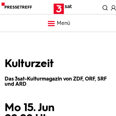
PRESSETREFF
Menü
Meldungen
Programm
Kulturzeit
Mediathek
Das 3sat-Kulturmagazin von ZDF, ORF, SRF
und ARD
Trailer
Mo 15. Jun
Bilder