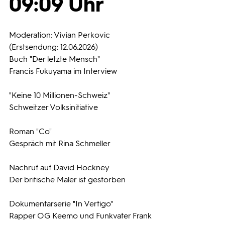
09:09 Uhr
Programmwochen
Moderation: Vivian Perkovic
(Erstsendung: 12.06.2026)
3sat
Buch "Der letzte Mensch"
Francis Fukuyama im Interview
"Keine 10 Millionen-Schweiz"
Schweitzer Volksinitiative
Roman "Co"
Gespräch mit Rina Schmeller
Nachruf auf David Hockney
Der britische Maler ist gestorben
Dokumentarserie "In Vertigo"
Rapper OG Keemo und Funkvater Frank