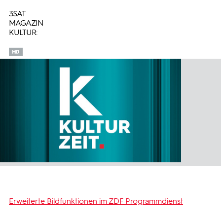
3SAT
MAGAZIN
KULTUR:
Erweiterte Bildfunktionen im ZDF Programmdienst