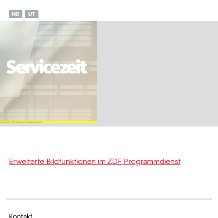
Erweiterte Bildfunktionen im ZDF Programmdienst
Kontakt