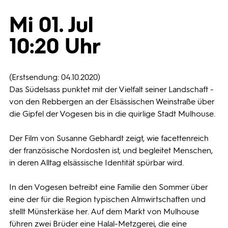
Mi 01. Jul
Programmwochen
10:20 Uhr
3sat
(Erstsendung: 04.10.2020)
Das Südelsass punktet mit der Vielfalt seiner Landschaft -
von den Rebbergen an der Elsässischen Weinstraße über
die Gipfel der Vogesen bis in die quirlige Stadt Mulhouse.
Der Film von Susanne Gebhardt zeigt, wie facettenreich
der französische Nordosten ist, und begleitet Menschen,
in deren Alltag elsässische Identität spürbar wird.
In den Vogesen betreibt eine Familie den Sommer über
eine der für die Region typischen Almwirtschaften und
stellt Münsterkäse her. Auf dem Markt von Mulhouse
führen zwei Brüder eine Halal-Metzgerei, die eine