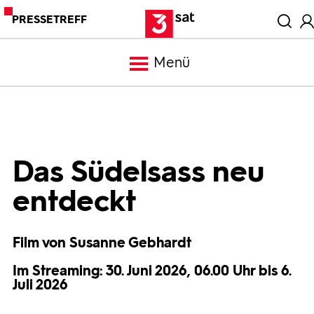
PRESSETREFF
Menü
Meldungen
Programm
Das Südelsass neu
entdeckt
Mediathek
Film von Susanne Gebhardt
Trailer
Im Streaming: 30. Juni 2026, 06.00 Uhr bis 6.
Juli 2026
Bilder