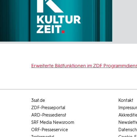
Erweiterte Bildfunktionen im ZDF Programmdiens
3sat.de
Kontakt
ZDF-Presseportal
Impress
ARD-Pressedienst
Akkrediti
SRF Media Newsroom
Newslett
ORF-Presseservice
Datensch