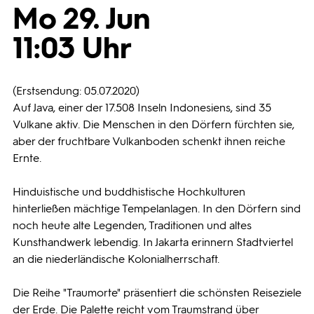
Mo 29. Jun
Programmwochen
11:03 Uhr
3sat
(Erstsendung: 05.07.2020)
Auf Java, einer der 17.508 Inseln Indonesiens, sind 35
Vulkane aktiv. Die Menschen in den Dörfern fürchten sie,
aber der fruchtbare Vulkanboden schenkt ihnen reiche
Ernte.
Hinduistische und buddhistische Hochkulturen
hinterließen mächtige Tempelanlagen. In den Dörfern sind
noch heute alte Legenden, Traditionen und altes
Kunsthandwerk lebendig. In Jakarta erinnern Stadtviertel
an die niederländische Kolonialherrschaft.
Die Reihe "Traumorte" präsentiert die schönsten Reiseziele
der Erde. Die Palette reicht vom Traumstrand über