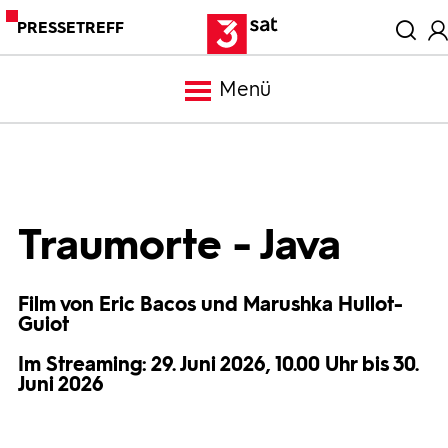
PRESSETREFF
Menü
Meldungen
Programm
Traumorte - Java
Mediathek
Film von Eric Bacos und Marushka Hullot-
Guiot
Trailer
Im Streaming: 29. Juni 2026, 10.00 Uhr bis 30.
Juni 2026
Bilder